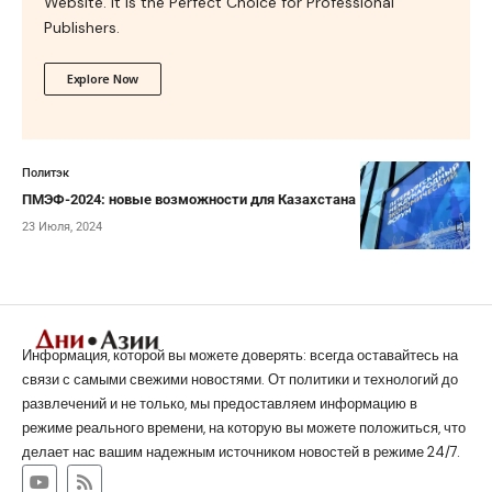
Website. It is the Perfect Choice for Professional
Publishers.
Explore Now
Политэк
ПМЭФ-2024: новые возможности для Казахстана
23 Июля, 2024
Информация, которой вы можете доверять: всегда оставайтесь на
связи с самыми свежими новостями. От политики и технологий до
развлечений и не только, мы предоставляем информацию в
режиме реального времени, на которую вы можете положиться, что
делает нас вашим надежным источником новостей в режиме 24/7.