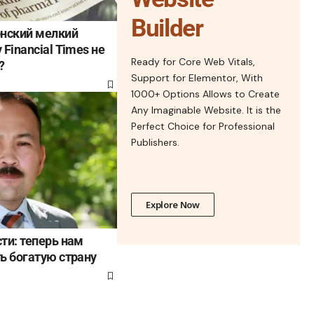
Builder
онский мелкий
Financial Times не
Ready for Core Web Vitals,
?
Support for Elementor, With
1000+ Options Allows to Create
Any Imaginable Website. It is the
Perfect Choice for Professional
Publishers.
Explore Now
ти: теперь нам
ь богатую страну