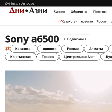
Суббота, 8 Авг 2026
Бизнес
Общество
Политэк
Казахстан
новости
Россия
Sony a6500
#
Казахстан
новости
Россия
Алматы
Кыргызстан
Токаев
Центральная Азия
Ку