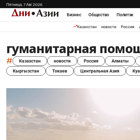
Пятница, 7 Авг 2026
Бизнес
Общество
Политэк
Казахстан
новости
Россия
гуманитарная помо
#
Казахстан
новости
Россия
Алматы
Кыргызстан
Токаев
Центральная Азия
Ку