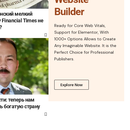
Builder
онский мелкий
Financial Times не
Ready for Core Web Vitals,
?
Support for Elementor, With
1000+ Options Allows to Create
Any Imaginable Website. It is the
Perfect Choice for Professional
Publishers.
Explore Now
ти: теперь нам
ь богатую страну