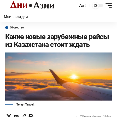
Aa
Мои вкладки
Общество
Какие новые зарубежные рейсы
из Казахстана стоит ждать
Tengri Travel.
Время Чтения: 3 Мин.