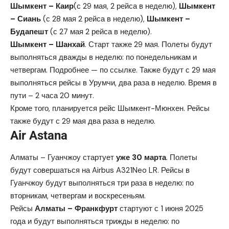
Шымкент – Каир
(с 29 мая, 2 рейса в неделю),
Шымкент
– Сиань
(с 28 мая 2 рейса в неделю),
Шымкент –
Будапешт
(с 27 мая 2 рейса в неделю).
Шымкент – Шанхай
. Старт также 29 мая. Полеты будут
выполняться дважды в неделю: по понедельникам и
четвергам. Подробнее — по
ссылке
. Также будут с 29 мая
выполняться рейсы в
Урумчи
, два раза в неделю. Время в
пути – 2 часа 20 минут.
Кроме того, планируется рейс
Шымкент-Мюнхен
. Рейсы
также будут с 29 мая два раза в неделю.
Air Astana
Алматы – Гуанчжоу
стартует
уже 30 марта
. Полеты
будут совершаться на Airbus A321Neo LR. Рейсы в
Гуанчжоу будут выполняться три раза в неделю: по
вторникам, четвергам и воскресеньям.
Рейсы
Алматы – Франкфурт
стартуют
с 1 июня 2025
года и будут выполняться трижды в неделю: по