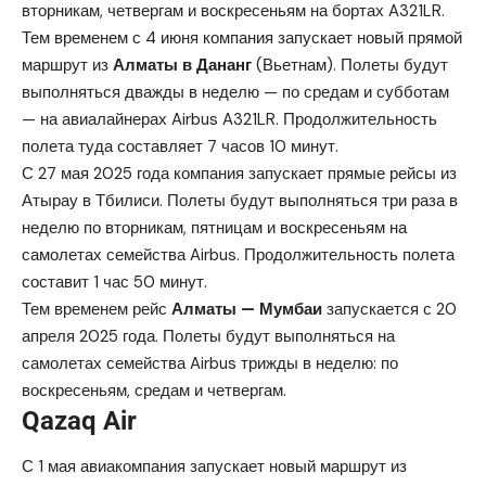
вторникам, четвергам и воскресеньям на бортах A321LR.
Тем временем с 4 июня компания
запускает
новый прямой
маршрут из
Алматы в Дананг
(Вьетнам). Полеты будут
выполняться дважды в неделю — по средам и субботам
— на авиалайнерах Airbus A321LR. Продолжительность
полета туда составляет 7 часов 10 минут.
С 27 мая 2025 года компания
запускает
прямые рейсы из
Атырау в Тбилиси. Полеты будут выполняться три раза в
неделю по вторникам, пятницам и воскресеньям на
самолетах семейства Airbus. Продолжительность полета
составит 1 час 50 минут.
Тем временем рейс
Алматы — Мумбаи
запускается с 20
апреля 2025 года. Полеты
будут выполняться
на
самолетах семейства Airbus трижды в неделю: по
воскресеньям, средам и четвергам.
Qazaq Air
С 1 мая авиакомпания запускает новый маршрут из