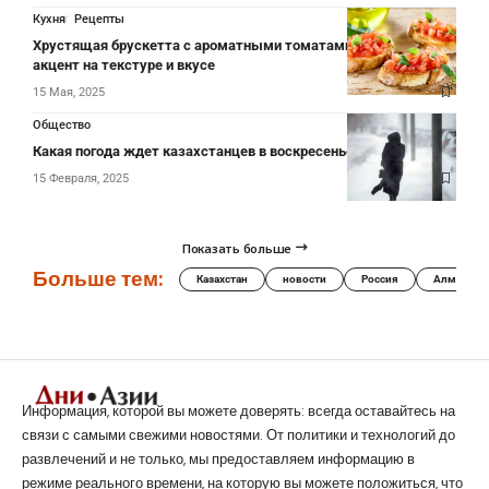
Кухня
Рецепты
Хрустящая брускетта с ароматными томатами – делает
акцент на текстуре и вкусе
15 Мая, 2025
Общество
Какая погода ждет казахстанцев в воскресенье
15 Февраля, 2025
Показать больше
Больше тем:
Казахстан
новости
Россия
Алматы
Информация, которой вы можете доверять: всегда оставайтесь на
связи с самыми свежими новостями. От политики и технологий до
развлечений и не только, мы предоставляем информацию в
режиме реального времени, на которую вы можете положиться, что