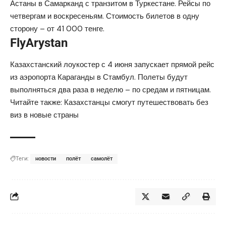
Астаны в Самарканд с транзитом в Туркестане. Рейсы по
четвергам и воскресеньям. Стоимость
билетов
в одну
сторону – от 41 000 тенге.
FlyArystan
Казахстанский лоукостер с 4 июня запускает прямой рейс
из аэропорта Караганды в Стамбул. Полеты
будут
выполняться
два раза в неделю – по средам и пятницам.
Читайте также:
Казахстанцы смогут путешествовать без
виз в новые страны
Теги:
новости
полёт
самолёт