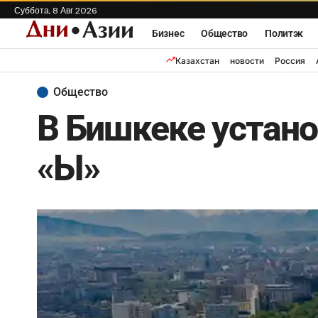
Суббота, 8 Авг 2026
Бизнес
Общество
Политэк
Казахстан
новости
Россия
Общество
В Бишкеке устано
«Ы»