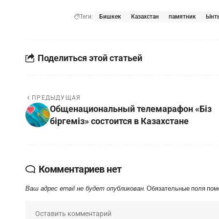
Теги:
Бишкек
Казахстан
памятник
Ынт
Поделиться этой статьей
ПРЕДЫДУЩАЯ
Общенациональный телемарафон «Біз
біргеміз» состоится в Казахстане
Комментариев нет
Ваш адрес email не будет опубликован.
Обязательные поля по