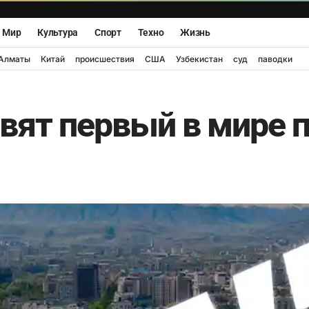
Мир
Культура
Спорт
Техно
Жизнь
Алматы
Китай
происшествия
США
Узбекистан
суд
паводки
вят первый в мире 