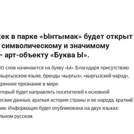
кек в парке «Ынтымак» будет открыт
 символическому и значимому
 арт-объекту «Буква Ы».
0 слов начинаются на букву «Ы». Благодаря присутствию
 кыргызском языке, бренды «кыргыз», «кыргызский народ»,
креннее признание в мире.
оторый будет направлять посетителей к основной
ские данные, краткая история страны и ее народа, краткий
ник. Информация будет опубликована на двух языках:
льном русском.