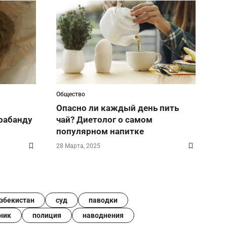
Общество
Опасно ли каждый день пить
рабанду
чай? Диетолог о самом
популярном напитке
28 Марта, 2025
збекистан
суд
паводки
ник
полиция
наводнения