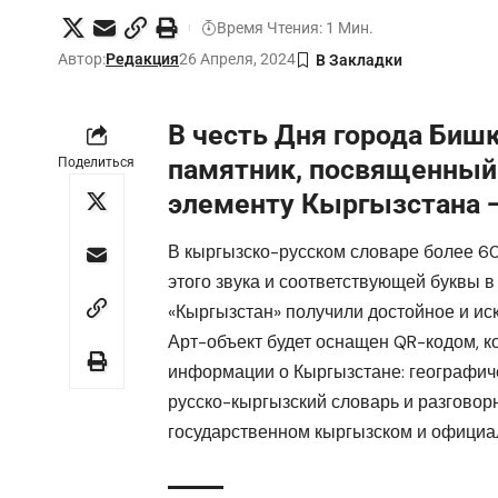
Время Чтения: 1 Мин.
Автор:
Редакция
26 Апреля, 2024
В честь Дня города Биш
памятник, посвященный
Поделиться
элементу Кыргызстана —
В кыргызско-русском словаре более 60
этого звука и соответствующей буквы в
«Кыргызстан» получили достойное и ис
Арт-объект будет оснащен QR-кодом, к
информации о Кыргызстане: географиче
русско-кыргызский словарь и разговор
государственном кыргызском и официа