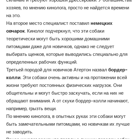
хозяев, по мнению кинолога, просто не найдется времени
на это.
На второе место специалист поставил
немецких
овчарок
. Кинолог подчеркнул, что эти собаки
теоретически могут быть хорошими домашними
питомцами даже для новичков, однако не следует
выбирать щенков, которые выводились специально для
определенных рабочих функций.
Третьей породой для новичков Атертон назвал
бордер-
колли
. Эти собаки очень активны и на протяжении всей
жизни требуют постоянных физических нагрузок. Они
общительны и могут быстро заскучать, если на них не
обращают внимания. А от скуки бордер-колли начинают,
например, грызть вещи.
По мнению кинолога, в опытных руках эти собаки могут
быть замечательными питомцами, но новичкам их лучше
не заводить.