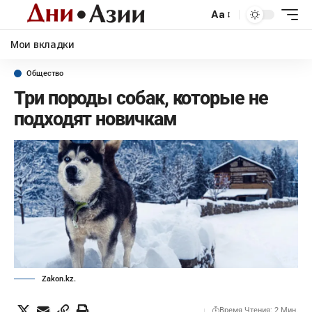
Aa
Мои вкладки
Общество
Три породы собак, которые не
подходят новичкам
Zakon.kz.
Время Чтения: 2 Мин.