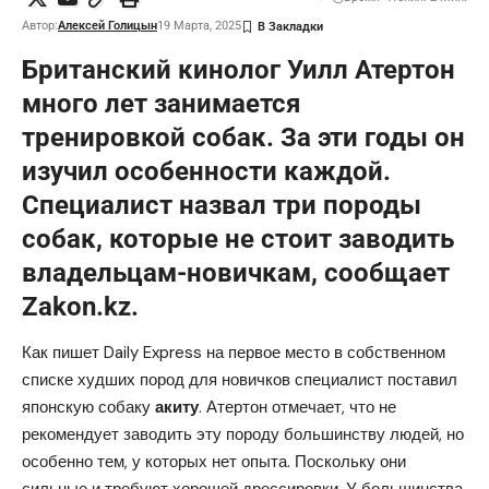
Автор:
Алексей Голицын
19 Марта, 2025
Британский кинолог Уилл Атертон
много лет занимается
тренировкой собак. За эти годы он
изучил особенности каждой.
Специалист назвал три породы
собак, которые не стоит заводить
владельцам-новичкам, сообщает
Zakon.kz.
Как пишет
Daily Express
на первое место в собственном
списке худших пород для новичков специалист поставил
японскую собаку
акиту
. Атертон отмечает, что не
рекомендует заводить эту породу большинству людей, но
особенно тем, у которых нет опыта. Поскольку они
сильные и требуют хорошей дрессировки. У большинства