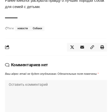
Ранее кинолог
раскрыла
правду о лучших породах собак
для семей с детьми.
Теги:
новости
Собаки
Комментариев нет
Ваш адрес email не будет опубликован.
Обязательные поля помечены
*