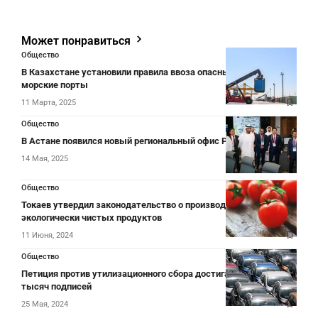
Может понравиться
Общество
В Казахстане установили правила ввоза опасных грузов в
морские порты
11 Марта, 2025
Общество
В Астане появился новый региональный офис Presight
14 Мая, 2025
Общество
Токаев утвердил законодательство о производстве
экологически чистых продуктов
11 Июня, 2024
Общество
Петиция против утилизационного сбора достигает порога в 50
тысяч подписей
25 Мая, 2024