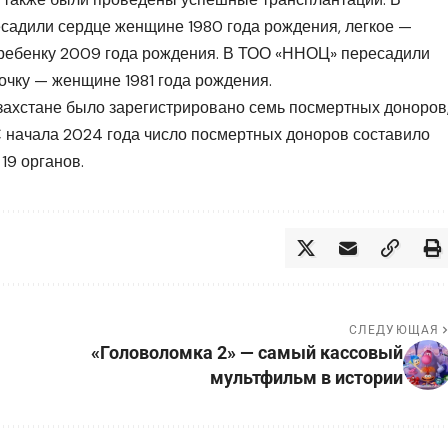
ресадили сердце женщине 1980 года рождения, легкое —
 ребенку 2009 года рождения. В ТОО «ННОЦ» пересадили
очку — женщине 1981 года рождения.
захстане было зарегистрировано семь посмертных доноров
 С начала 2024 года число посмертных доноров составило
19 органов.
СЛЕДУЮЩАЯ
«Головоломка 2» — самый кассовый
мультфильм в истории