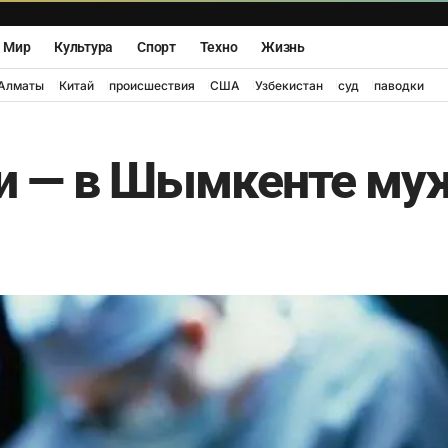
Мир
Культура
Спорт
Техно
Жизнь
Алматы
Китай
происшествия
США
Узбекистан
суд
паводки
ти — в Шымкенте му