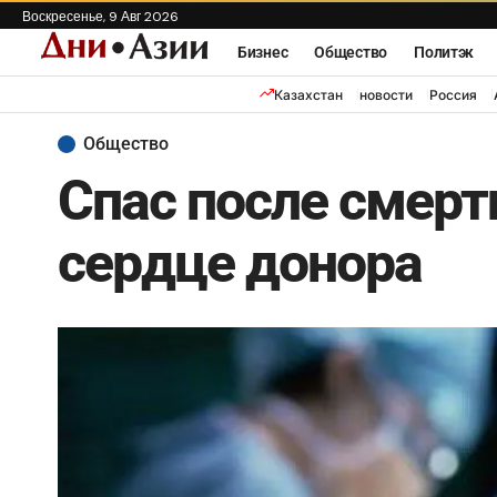
Воскресенье, 9 Авг 2026
Бизнес
Общество
Политэк
Казахстан
новости
Россия
Общество
Спас после смер
сердце донора