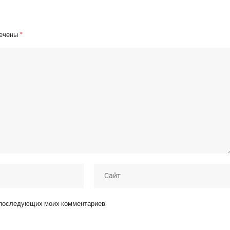
мечены
*
я последующих моих комментариев.