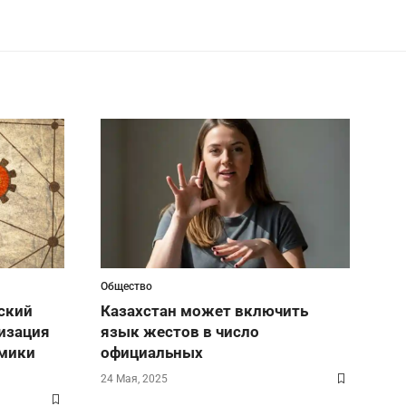
Общество
ский
Казахстан может включить
изация
язык жестов в число
омики
официальных
24 Мая, 2025