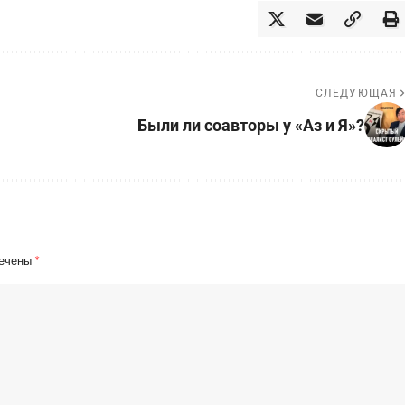
СЛЕДУЮЩАЯ
Были ли соавторы у «Аз и Я»?
мечены
*