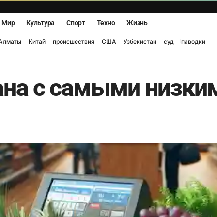
Мир
Культура
Спорт
Техно
Жизнь
Алматы
Китай
происшествия
США
Узбекистан
суд
паводки
ана с самыми низки