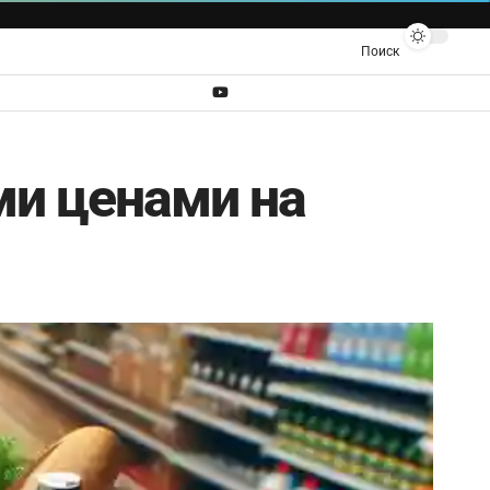
Поиск
ми ценами на