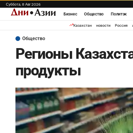
Суббота, 8 Авг 2026
Бизнес
Общество
Политэк
Казахстан
новости
Россия
Общество
Регионы Казахст
продукты