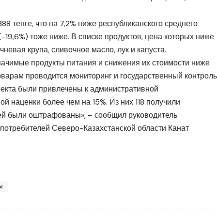
388 тенге, что на 7,2% ниже республиканского среднего
(-19,6%) тоже ниже. В списке продуктов, цена которых ниже
чневая крупа, сливочное масло, лук и капуста.
начимые продукты питания и снижения их стоимости ниже
товарам проводится мониторинг и государственный контроль
бъекта были привлечены к административной
й наценки более чем на 15%. Из них 118 получили
ей были оштрафованы», – сообщил руководитель
 потребителей Северо-Казахстанской области Канат
ы