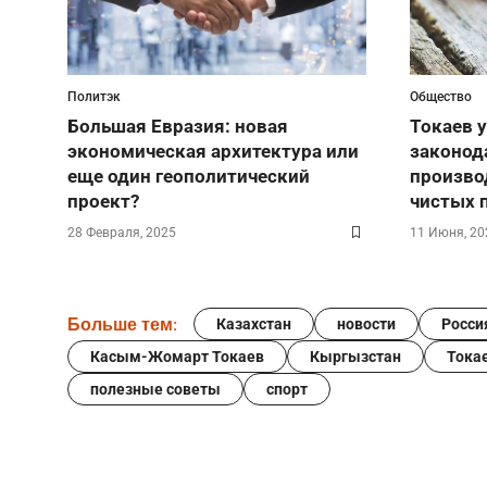
Политэк
Общество
Большая Евразия: новая
Токаев 
экономическая архитектура или
законод
еще один геополитический
произво
проект?
чистых 
28 Февраля, 2025
11 Июня, 20
Больше тем:
Казахстан
новости
Росси
Касым-Жомарт Токаев
Кыргызстан
Тока
полезные советы
спорт