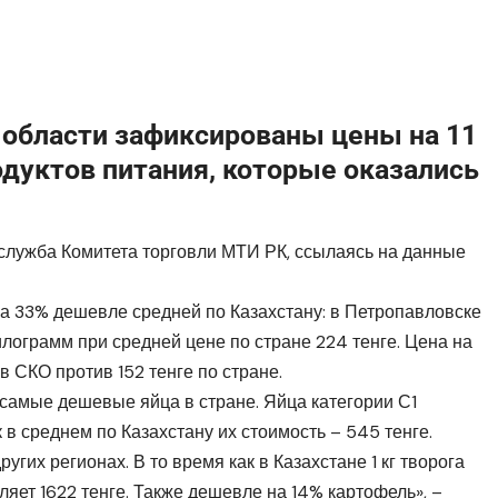
 области зафиксированы цены на 11
дуктов питания, которые оказались
лужба Комитета торговли МТИ РК, ссылаясь на данные
а 33% дешевле средней по Казахстану: в Петропавловске
килограмм при средней цене по стране 224 тенге. Цена на
в СКО против 152 тенге по стране.
самые дешевые яйца в стране. Яйца категории С1
к в среднем по Казахстану их стоимость – 545 тенге.
угих регионах. В то время как в Казахстане 1 кг творога
вляет 1622 тенге. Также дешевле на 14% картофель», –