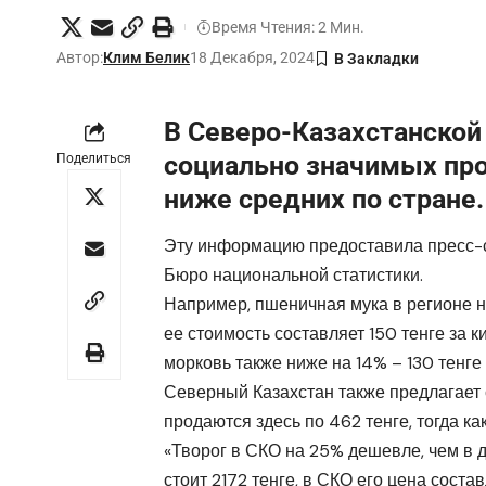
Время Чтения: 2 Мин.
Автор:
Клим Белик
18 Декабря, 2024
В Северо-Казахстанской
социально значимых про
Поделиться
ниже средних по стране.
Эту информацию предоставила пресс-с
Бюро национальной статистики.
Например, пшеничная мука в регионе н
ее стоимость составляет 150 тенге за 
морковь также ниже на 14% – 130 тенге 
Северный Казахстан также предлагает 
продаются здесь по 462 тенге, тогда ка
«Творог в СКО на 25% дешевле, чем в др
стоит 2172 тенге, в СКО его цена соста