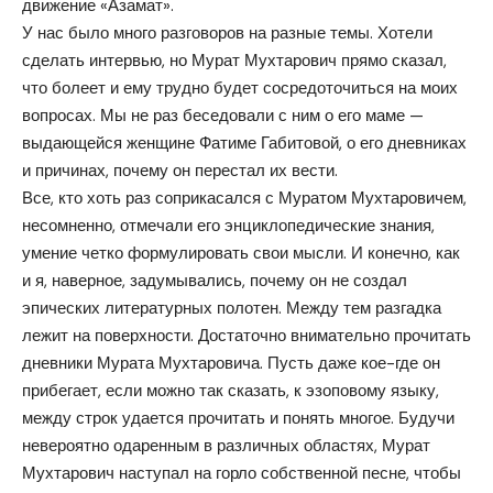
движение «Азамат».
У нас было много разговоров на разные темы. Хотели
сделать интервью, но Мурат Мухтарович прямо сказал,
что болеет и ему трудно будет сосредоточиться на моих
вопросах. Мы не раз беседовали с ним о его маме —
выдающейся женщине Фатиме Габитовой, о его дневниках
и причинах, почему он перестал их вести.
Все, кто хоть раз соприкасался с Муратом Мухтаровичем,
несомненно, отмечали его энциклопедические знания,
умение четко формулировать свои мысли. И конечно, как
и я, наверное, задумывались, почему он не создал
эпических литературных полотен. Между тем разгадка
лежит на поверхности. Достаточно внимательно прочитать
дневники Мурата Мухтаровича. Пусть даже кое-где он
прибегает, если можно так сказать, к эзоповому языку,
между строк удается прочитать и понять многое. Будучи
невероятно одаренным в различных областях, Мурат
Мухтарович наступал на горло собственной песне, чтобы