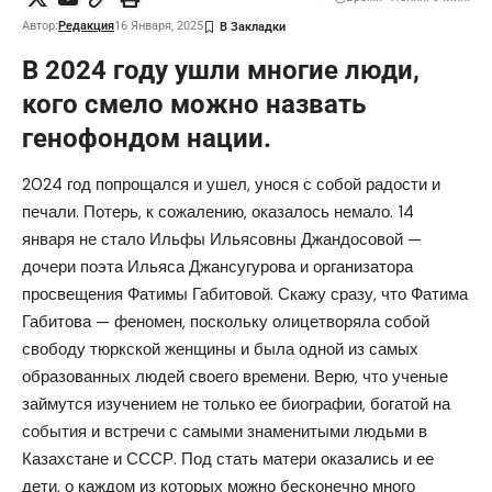
Автор:
Редакция
16 Января, 2025
В 2024 году ушли многие люди,
кого смело можно назвать
генофондом нации.
2024 год попрощался и ушел, унося с собой радости и
печали. Потерь, к сожалению, оказалось немало. 14
января не стало Ильфы Ильясовны Джандосовой —
дочери поэта Ильяса Джансугурова и организатора
просвещения Фатимы Габитовой. Скажу сразу, что Фатима
Габитова — феномен, поскольку олицетворяла собой
свободу тюркской женщины и была одной из самых
образованных людей своего времени. Верю, что ученые
займутся изучением не только ее биографии, богатой на
события и встречи с самыми знаменитыми людьми в
Казахстане и СССР. Под стать матери оказались и ее
дети, о каждом из которых можно бесконечно много