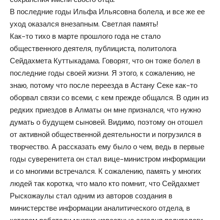
В последние годы Ильфа Ильясовна болела, и все же ее
уход оказался внезапным. Светлая память!
Как-то тихо в марте прошлого года не стало
общественного деятеля, публициста, политолога
Сейдахмета Куттыкадама. Говорят, что он тоже болел в
последние годы своей жизни. Я этого, к сожалению, не
знаю, потому что после переезда в Астану Секе как-то
оборвал связи со всеми, с кем прежде общался. В один из
редких приездов в Алматы он мне признался, что нужно
думать о будущем сыновей. Видимо, поэтому он отошел
от активной общественной деятельности и погрузился в
творчество. А рассказать ему было о чем, ведь в первые
годы суверенитета он стал вице-министром информации
и со многими встречался. К сожалению, память у многих
людей так коротка, что мало кто помнит, что Сейдахмет
Рыскожаулы стал одним из авторов создания в
министерстве информации аналитического отдела, в