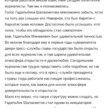
котором работали многие известные сегодня политологи,
журналисты. Там мы и познакомились.
Голос Гадильбека Шалахметова невозможно забыть, если
ты хоть раз слышал его. Наверное, это был баритон с
бархатистыми нотками. Достаточно было услышать этот
голос, чтобы его обладатель стал симпатичен
вам. Гадильбек Минажевич был удивительной личностью.
Во многом благодаря ему в первые годы суверенитета
двери пресс-службы главы государства были открыты
для всех журналистов, и там царила удивительная
атмосфера открытости и дружелюбия. Сегодняшним
журналистам трудно представить себе подобное, но так
было еще и потому, что в пресс-службе президента
страны тогда работали настоящие профессионалы,
которые знали, как важна для коллег атмосфера
доверительности и открытости.
Мало кто верил, что такую структуру можно создать, но
Гадильбек Шалахметов стал одним из инициаторов