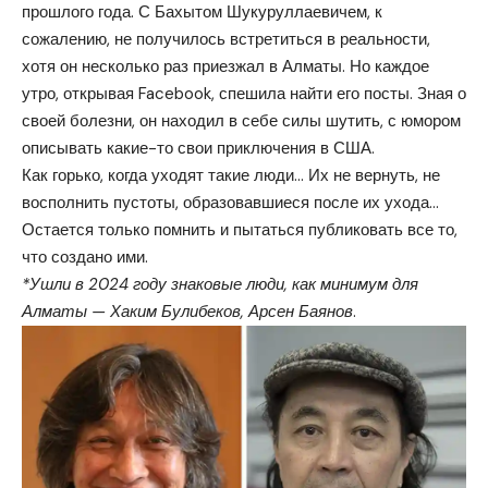
прошлого года. С Бахытом Шукуруллаевичем, к
сожалению, не получилось встретиться в реальности,
хотя он несколько раз приезжал в Алматы. Но каждое
утро, открывая Facebook, спешила найти его посты. Зная о
своей болезни, он находил в себе силы шутить, с юмором
описывать какие-то свои приключения в США.
Как горько, когда уходят такие люди… Их не вернуть, не
восполнить пустоты, образовавшиеся после их ухода…
Остается только помнить и пытаться публиковать все то,
что создано ими.
*Ушли в 2024 году знаковые люди, как минимум для
Алматы — Хаким Булибеков, Арсен Баянов
.