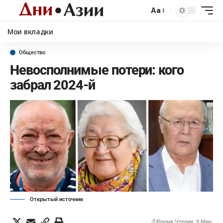
Aa
Мои вкладки
Общество
Невосполнимые потери: кого
забрал 2024-й
Открытый источник
Время Чтения: 9 Мин.