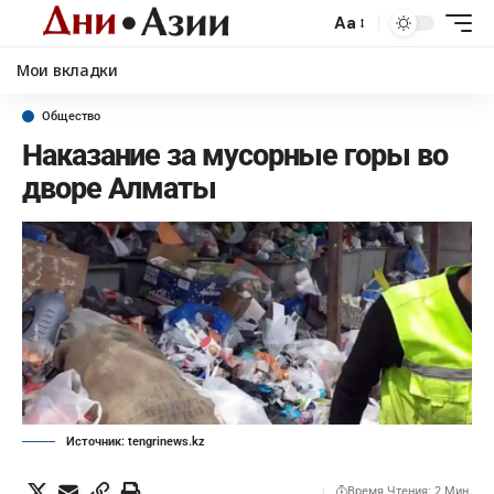
Aa
Мои вкладки
Общество
Наказание за мусорные горы во
дворе Алматы
Источник: tengrinews.kz
Время Чтения: 2 Мин.