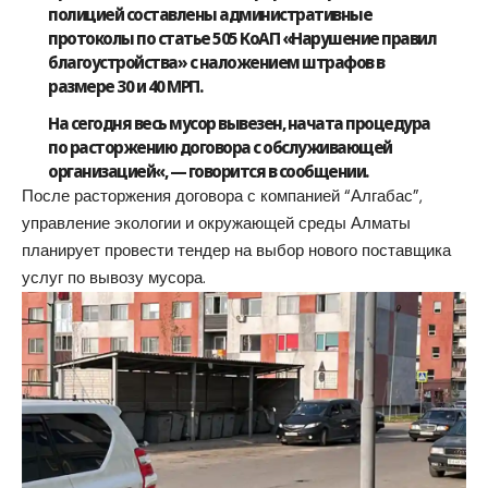
полицией составлены административные
протоколы по статье 505 КоАП «Нарушение правил
благоустройства» с наложением
штрафов в
размере 30 и 40 МРП
.
На сегодня весь мусор вывезен,
начата процедура
по расторжению договора с обслуживающей
организацией
«, — говорится в сообщении.
После расторжения договора с компанией “Алгабас”,
управление экологии и окружающей среды Алматы
планирует провести тендер на выбор нового поставщика
услуг по вывозу мусора.