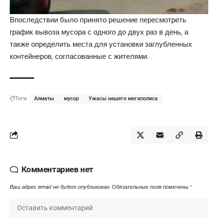
Впоследствии было принято решение пересмотреть
график вывоза мусора с одного до двух раз в день, а
также определить места для установки заглубленных
контейнеров, согласованные с жителями.
Теги:
Алматы
мусор
Ужасы нашего мегаполиса
Комментариев нет
Ваш адрес email не будет опубликован.
Обязательные поля помечены
*