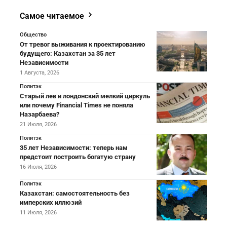
Самое читаемое
Общество
От тревог выживания к проектированию
будущего: Казахстан за 35 лет
Независимости
1 Августа, 2026
Политэк
Старый лев и лондонский мелкий циркуль
или почему Financial Times не поняла
Назарбаева?
21 Июля, 2026
Политэк
35 лет Независимости: теперь нам
предстоит построить богатую страну
16 Июля, 2026
Политэк
Казахстан: самостоятельность без
имперских иллюзий
11 Июля, 2026