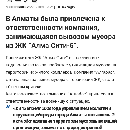
Автор:
Редакция
22 Апреля, 2024
В Алматы была привлечена к
ответственности компания,
занимающаяся вывозом мусора
из ЖК “Алма Сити-5”.
Ранее жители ЖК “Алма Сити” выразили свое
недовольство из-за проблем с утилизацией мусора на
территории их жилого комплекса. Компания “Алгабас”,
отвечающая за вывоз мусора с территории ЖК, стала
объектом критики.
Как стало известно, компанию “Алгабас” привлекли к
ответственности за возникшую ситуацию.
«8 и 15 апреля 2023 года управлением экологии и
окружающей среды города Алматы составлены 2
акта обследования территории мусоровывозящей
организации, совместно с природоохранной