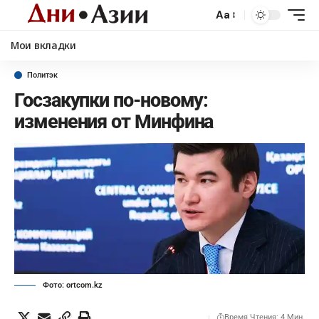
Aa
Мои вкладки
Политэк
Госзакупки по-новому:
изменения от Минфина
Фото: ortcom.kz
Время Чтения: 4 Мин.