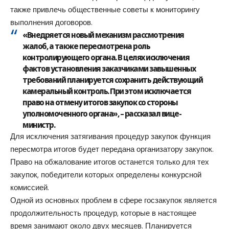
также привлечь общественные советы к мониторингу
выполнения договоров.
«Внедряется новый механизм рассмотрения
жалоб, а также пересмотрена роль
контролирующего органа. В целях исключения
фактов установления заказчиками завышенных
требований планируется сохранить действующий
камеральный контроль. При этом исключается
право на отмену итогов закупок со стороны
уполномоченного органа», – рассказал вице-
министр.
Для исключения затягивания процедур закупок функция
пересмотра итогов будет передана организатору закупок.
Право на обжалование итогов останется только для тех
закупок, победители которых определены конкурсной
комиссией.
Одной из основных проблем в сфере госзакупок является
продолжительность процедур, которые в настоящее
время занимают около двух месяцев. Планируется