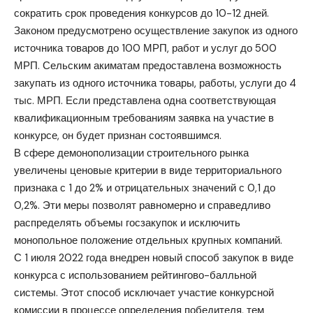
сократить срок проведения конкурсов до 10-12 дней.
Законом предусмотрено осуществление закупок из одного
источника товаров до 100 МРП, работ и услуг до 500
МРП. Сельским акиматам предоставлена возможность
закупать из одного источника товары, работы, услуги до 4
тыс. МРП. Если представлена одна соответствующая
квалификационным требованиям заявка на участие в
конкурсе, он будет признан состоявшимся.
В сфере демонополизации строительного рынка
увеличены ценовые критерии в виде территориального
признака с 1 до 2% и отрицательных значений с 0,1 до
0,2%. Эти меры позволят равномерно и справедливо
распределять объемы госзакупок и исключить
монопольное положение отдельных крупных компаний.
С 1 июля 2022 года внедрен новый способ закупок в виде
конкурса с использованием рейтингово-балльной
системы. Этот способ исключает участие конкурсной
комиссии в процессе определения победителя, тем