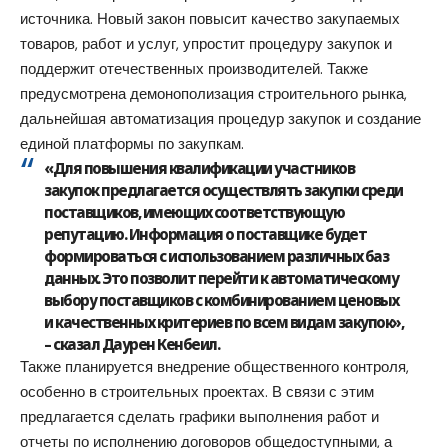
источника. Новый закон повысит качество закупаемых
товаров, работ и услуг, упростит процедуру закупок и
поддержит отечественных производителей. Также
предусмотрена демонополизация строительного рынка,
дальнейшая автоматизация процедур закупок и создание
единой платформы по закупкам.
«Для повышения квалификации участников
закупок предлагается осуществлять закупки среди
поставщиков, имеющих соответствующую
репутацию. Информация о поставщике будет
формироваться с использованием различных баз
данных. Это позволит перейти к автоматическому
выбору поставщиков с комбинированием ценовых
и качественных критериев по всем видам закупок»,
– сказал Даурен Кенбеил.
Также планируется внедрение общественного контроля,
особенно в строительных проектах. В связи с этим
предлагается сделать графики выполнения работ и
отчеты по исполнению договоров общедоступными, а