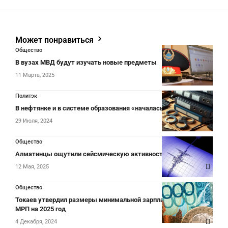
Может понравиться
Общество
В вузах МВД будут изучать новые предметы
11 Марта, 2025
Политэк
В нефтянке и в системе образования «началась веселуха»
29 Июля, 2024
Общество
Алматинцы ощутили сейсмическую активность
12 Мая, 2025
Общество
Токаев утвердил размеры минимальной зарплаты, пенсии и
МРП на 2025 год
4 Декабря, 2024