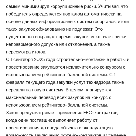
самым минимизируя коррупционные риски. Учитывая, что
победитель определяется порталом автоматически на
основе данных информационных систем госорганов, итоги
таких закупок обжалованию не подлежат. Это
существенно сокращает время закупок, исключает риски
неправомерного допуска или отклонения, а также
пересмотра итогов.
С 1 сентября 2023 года строительно-монтажные работы и
проектирование закупаются исключительно конкурсом с
использованием рейтингово-балльной системы. С 1
февраля текущего года закупки услуг технадзора также
перешли на новую систему. В целом планируется
максимальный перевод всех закупок на конкурс с
использованием рейтингово-балльной системы.
Закон предусматривает применение EPC-контрактов,
когда один поставщик выполняет работу от
проектирования до ввода объекта в эксплуатацию,
возможность заключения офтейк-контрактов и усиление