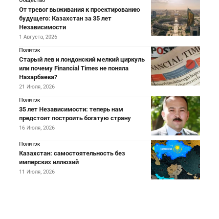
Общество
От тревог выживания к проектированию
будущего: Казахстан за 35 лет
Независимости
1 Августа, 2026
Политэк
Старый лев и лондонский мелкий циркуль
или почему Financial Times не поняла
Назарбаева?
21 Июля, 2026
Политэк
35 лет Независимости: теперь нам
предстоит построить богатую страну
16 Июля, 2026
Политэк
Казахстан: самостоятельность без
имперских иллюзий
11 Июля, 2026