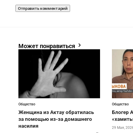
Может понравиться
Общество
Общество
Женщина из Актау обратилась
Блогер 
за помощью из-за домашнего
«хамить
насилия
29 Мая, 202