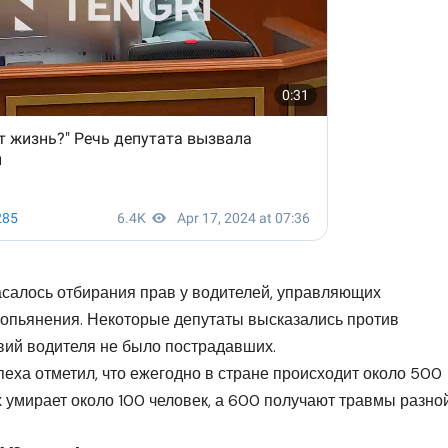
салось отбирания прав у водителей, управляющих
 опьянения. Некоторые депутаты высказались против
твий водителя не было пострадавших.
еха отметил, что ежегодно в стране происходит около 500
х умирает около 100 человек, а 600 получают травмы разно