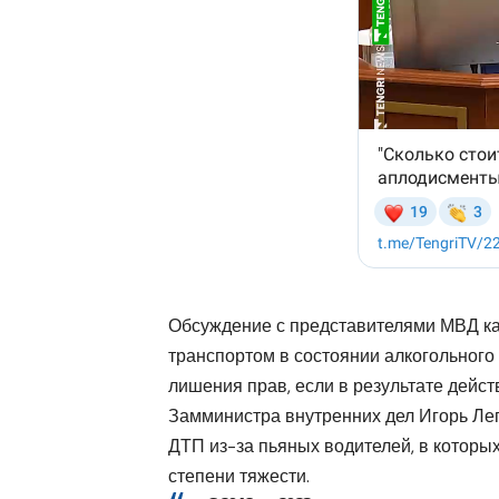
Обсуждение с представителями МВД ка
транспортом в состоянии алкогольного
лишения прав, если в результате дейс
Замминистра внутренних дел Игорь Леп
ДТП из-за пьяных водителей, в которы
степени тяжести.