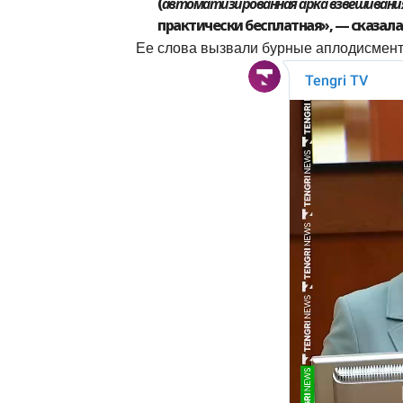
(
автоматизированная арка взвешивани
практически бесплатная», — сказал
Ее слова вызвали бурные аплодисмент