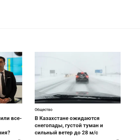
Общество
или все-
В Казахстане ожидаются
снегопады, густой туман и
ния?
сильный ветер до 28 м/с