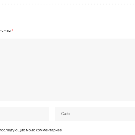
мечены
*
я последующих моих комментариев.