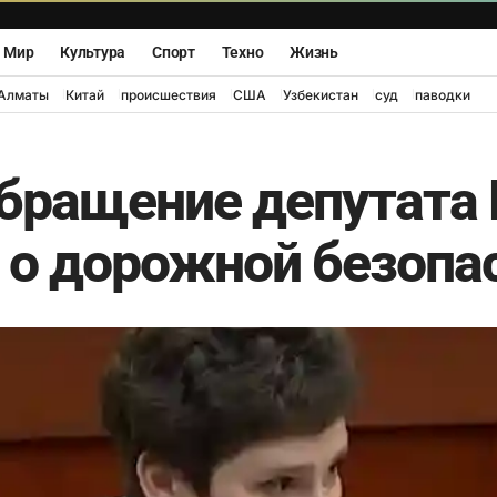
Мир
Культура
Спорт
Техно
Жизнь
Алматы
Китай
происшествия
США
Узбекистан
суд
паводки
бращение депутата
 о дорожной безопа