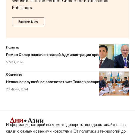
Website. It is the Perfect Choice for Professional
Publishers.
Explore Now
Политэк
Роман Скляр назначен главой Администрации президента РК
5 Мая, 2026
Общество
Неполное служебное соответствие: Токаев раскритиковал акимов
23 Июля, 2024
Информация, которой вы можете доверять: всегда оставайтесь на
связи с самыми свежими новостями. От политики и технологий до