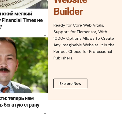
Builder
онский мелкий
Financial Times не
Ready for Core Web Vitals,
?
Support for Elementor, With
1000+ Options Allows to Create
Any Imaginable Website. It is the
Perfect Choice for Professional
Publishers.
Explore Now
ти: теперь нам
ь богатую страну