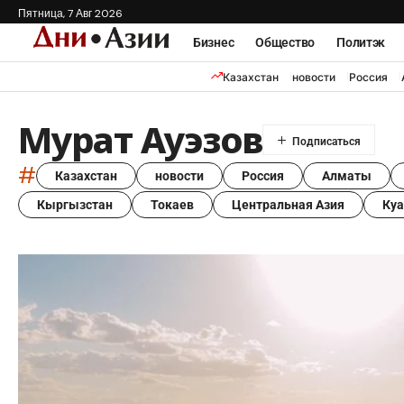
Пятница, 7 Авг 2026
Бизнес
Общество
Политэк
Казахстан
новости
Россия
Мурат Ауэзов
#
Казахстан
новости
Россия
Алматы
Кыргызстан
Токаев
Центральная Азия
Ку