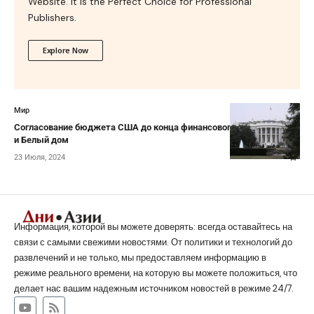
Website. It is the Perfect Choice for Professional
Publishers.
Explore Now
Мир
Согласование бюджета США до конца финансового года: конгресс
и Белый дом
23 Июля, 2024
Информация, которой вы можете доверять: всегда оставайтесь на
связи с самыми свежими новостями. От политики и технологий до
развлечений и не только, мы предоставляем информацию в
режиме реального времени, на которую вы можете положиться, что
делает нас вашим надежным источником новостей в режиме 24/7.